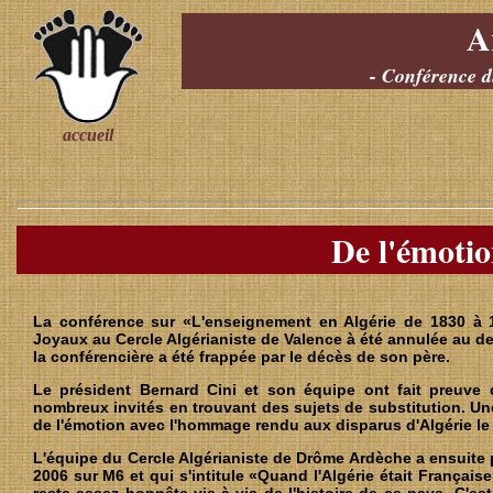
A
- Conférence d
accueil
De l'émotio
La conférence sur «L'enseignement en Algérie de 1830 à 
Joyaux au Cercle Algérianiste de Valence à été annulée au der
la conférencière a été frappée par le décès de son père.
Le président Bernard Cini et son équipe ont fait preuve de
nombreux invités en trouvant des sujets de substitution. U
de l'émotion avec l'hommage rendu aux disparus d'Algérie le
L'équipe du Cercle Algérianiste de Drôme Ardèche a ensuite p
2006 sur M6 et qui s'intitule «Quand l'Algérie était Française